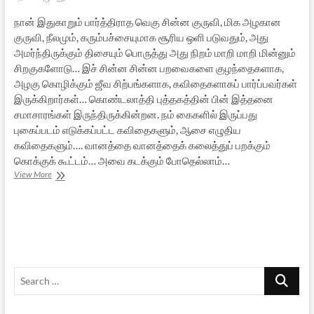
நான் இதுகாறும் பார்த்திராத வெகு சின்ன குருவி, மிக அழகான
குருவி, நீலமும், கரும்பச்சையுமாக சூரிய ஒளி படுவதும், அது
அமர்ந்திருக்கும் திசையும் பொருத்து அது நிறம் மாறி மாறி மின்னும்
சிறகுகளோடு… இச் சின்ன சின்ன பறவைகளை குழந்தைகளாக,
அழகு கொழிக்கும் ஜீவ சிற்பங்களாக, கவிதைகளாகப் பார்ப்பவர்கள்
இருக்கிறார்கள்… கொண்டலாத்தி புத்தகத்தின் பின் இத்தனை
சமாசாரங்கள் இருந்திருக்கின்றன. நம் கைகளில் இருப்பது
புகைப்படம் எடுக்கப்பட்ட கவிதைகளும், ஆசை எழுதிய
கவிதைகளும்…. வானத்தை வானத்தைக் கலைத்துப் பறக்கும்
கொக்குக் கூட்டம்… அவை கடக்கும் போதெல்லாம்…
பறவைகள்
View More
உலகின்
கவித்வமும்
அழகும்
Search
…