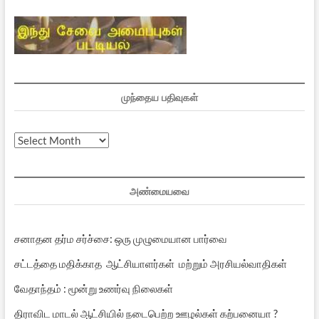
முந்தைய பதிவுகள்
முந்தைய
பதிவுகள்
அண்மையவை
சனாதன தர்ம சர்ச்சை: ஒரு முழுமையான பார்வை
சட்டத்தை மதிக்காத ஆட்சியாளர்கள் மற்றும் அரசியல்வாதிகள்
வேதாந்தம் : மூன்று உணர்வு நிலைகள்
திராவிட மாடல் ஆட்சியில் நடைபெற்ற ஊழல்கள் கற்பனையா ?