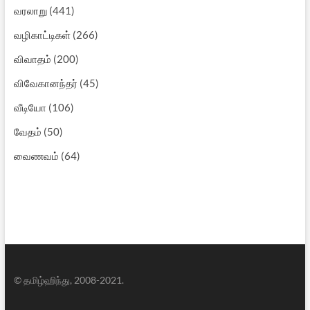
வரலாறு
(441)
வழிகாட்டிகள்
(266)
விவாதம்
(200)
விவேகானந்தர்
(45)
வீடியோ
(106)
வேதம்
(50)
வைணவம்
(64)
© தமிழ்ஹிந்து, 2008-2021.