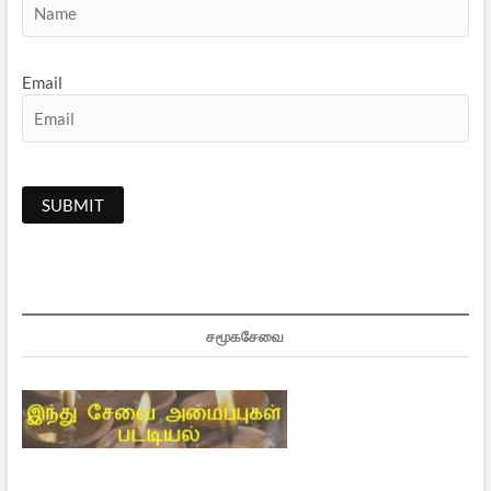
Email
சமூகசேவை