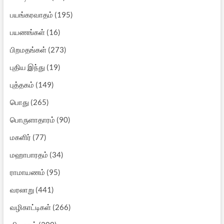
பயங்கரவாதம்
(195)
பயணங்கள்
(16)
பிறமதங்கள்
(273)
புதிய இந்து
(19)
புத்தகம்
(149)
பொது
(265)
பொருளாதாரம்
(90)
மகளிர்
(77)
மஹாபாரதம்
(34)
ராமாயணம்
(95)
வரலாறு
(441)
வழிகாட்டிகள்
(266)