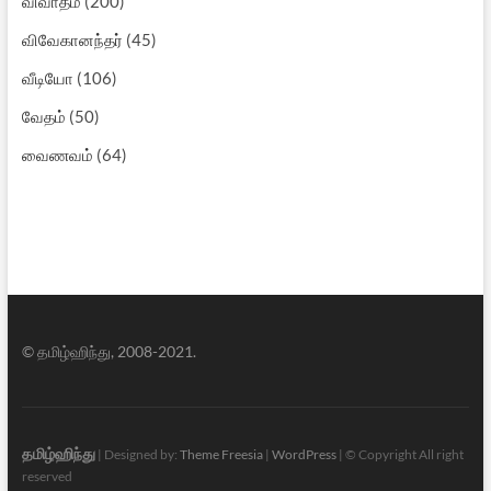
விவாதம்
(200)
விவேகானந்தர்
(45)
வீடியோ
(106)
வேதம்
(50)
வைணவம்
(64)
© தமிழ்ஹிந்து, 2008-2021.
தமிழ்ஹிந்து
| Designed by:
Theme Freesia
|
WordPress
| © Copyright All right
reserved