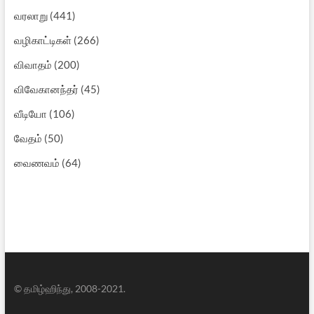
வரலாறு
(441)
வழிகாட்டிகள்
(266)
விவாதம்
(200)
விவேகானந்தர்
(45)
வீடியோ
(106)
வேதம்
(50)
வைணவம்
(64)
© தமிழ்ஹிந்து, 2008-2021.