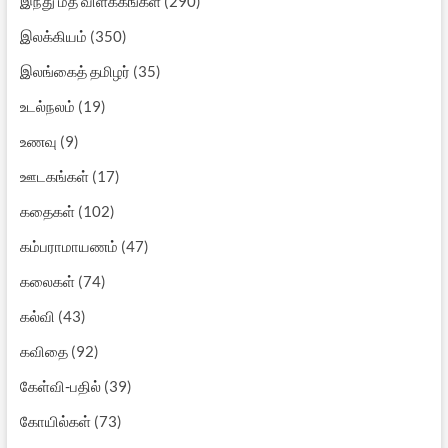
இந்து மத விளக்கங்கள்
(290)
இலக்கியம்
(350)
இலங்கைத் தமிழர்
(35)
உடல்நலம்
(19)
உணவு
(9)
ஊடகங்கள்
(17)
கதைகள்
(102)
கம்பராமாயணம்
(47)
கலைகள்
(74)
கல்வி
(43)
கவிதை
(92)
கேள்வி-பதில்
(39)
கோயில்கள்
(73)