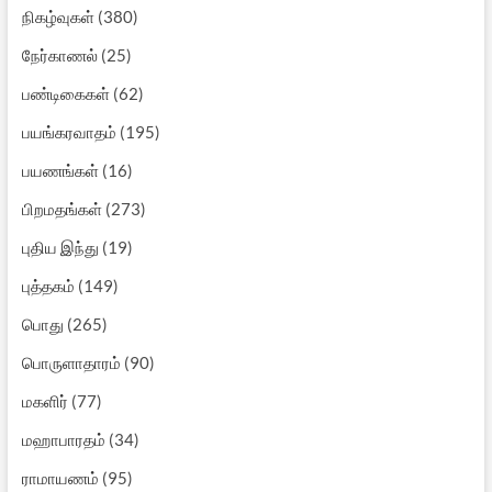
நிகழ்வுகள்
(380)
நேர்காணல்
(25)
பண்டிகைகள்
(62)
பயங்கரவாதம்
(195)
பயணங்கள்
(16)
பிறமதங்கள்
(273)
புதிய இந்து
(19)
புத்தகம்
(149)
பொது
(265)
பொருளாதாரம்
(90)
மகளிர்
(77)
மஹாபாரதம்
(34)
ராமாயணம்
(95)