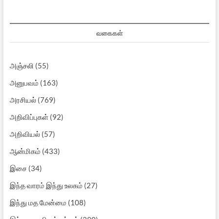
வகைகள்
அஞ்சலி
(55)
அனுபவம்
(163)
அரசியல்
(769)
அறிவிப்புகள்
(92)
அறிவியல்
(57)
ஆன்மிகம்
(433)
இசை
(34)
இந்த வாரம் இந்து உலகம்
(27)
இந்து மத மேன்மை
(108)