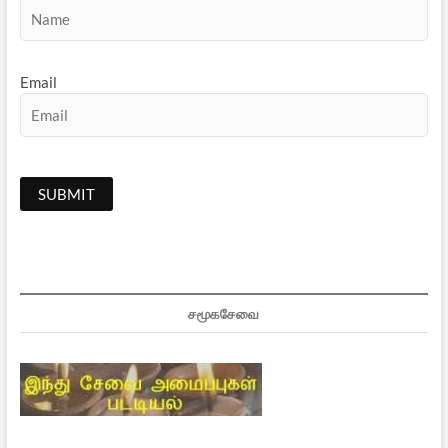
Email
சமூகசேவை