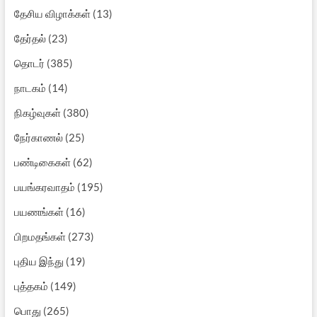
தேசிய விழாக்கள்
(13)
தேர்தல்
(23)
தொடர்
(385)
நாடகம்
(14)
நிகழ்வுகள்
(380)
நேர்காணல்
(25)
பண்டிகைகள்
(62)
பயங்கரவாதம்
(195)
பயணங்கள்
(16)
பிறமதங்கள்
(273)
புதிய இந்து
(19)
புத்தகம்
(149)
பொது
(265)