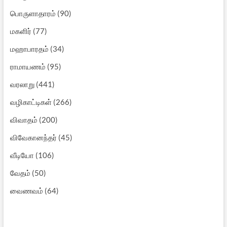
பொருளாதாரம்
(90)
மகளிர்
(77)
மஹாபாரதம்
(34)
ராமாயணம்
(95)
வரலாறு
(441)
வழிகாட்டிகள்
(266)
விவாதம்
(200)
விவேகானந்தர்
(45)
வீடியோ
(106)
வேதம்
(50)
வைணவம்
(64)