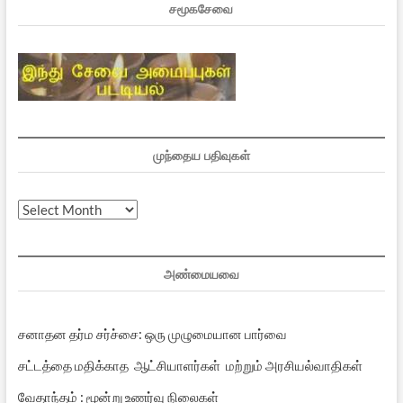
சமூகசேவை
முந்தைய பதிவுகள்
முந்தைய
பதிவுகள்
அண்மையவை
சனாதன தர்ம சர்ச்சை: ஒரு முழுமையான பார்வை
சட்டத்தை மதிக்காத ஆட்சியாளர்கள் மற்றும் அரசியல்வாதிகள்
வேதாந்தம் : மூன்று உணர்வு நிலைகள்