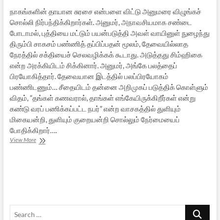
நாகங்களின் தாயான சுரசை என்பளை விட்டு அனுமரை விழுங்கச்
சொல்லி நிர்பந்திக்கிறார்கள். அனுமர், அநாவசியமாக சண்டை
போடாமல், புத்தியை மட்டும் பயன்படுத்தி அவள் வாயினுள் நுழைந்து
திரும்பி சாகசம் பண்ணித் தப்பிப்பதன் மூலம், தேவையில்லாத
நேரத்தில் சக்தியைச் செலவழிக்கக் கூடாது. அடுத்தது சிம்ஹிகை
என்ற அரக்கியிடம் சிக்கினார். அனுமர், அங்கே பலத்தைப்
பிரயோகித்தார். தேவையான இடத்தில் பலப்பிரயோகம்
பண்ணிடணும்… சீதையிடம் தன்னை அறிமுகப் படுத்திக் கொள்ளும்
விதம், “தங்கள் கணவரால், தாங்கள் எங்கேயிருக்கிறீர்கள் என்று
கண்டு வரப் பணிக்கப்பட்ட நபர்” என்ற வாசகத்தில் துளியும்
மிகையன்றி, துளியும் குறையன்றி சொல்லும் நேர்மையைப்
போதிக்கிறார்….
அனுமன்
View More
எனும்
ஆதர்சம்
Search