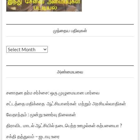
முந்தைய பதிவுகள்
முந்தைய
பதிவுகள்
அண்மையவை
சனாதன தர்ம சர்ச்சை: ஒரு முழுமையான பார்வை
சட்டத்தை மதிக்காத ஆட்சியாளர்கள் மற்றும் அரசியல்வாதிகள்
வேதாந்தம் : மூன்று உணர்வு நிலைகள்
திராவிட மாடல் ஆட்சியில் நடைபெற்ற ஊழல்கள் கற்பனையா ?
சக்தி தத்துவம் – ஜடாயு உரை