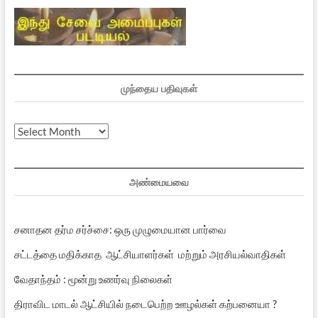
முந்தைய பதிவுகள்
முந்தைய
பதிவுகள்
அண்மையவை
சனாதன தர்ம சர்ச்சை: ஒரு முழுமையான பார்வை
சட்டத்தை மதிக்காத ஆட்சியாளர்கள் மற்றும் அரசியல்வாதிகள்
வேதாந்தம் : மூன்று உணர்வு நிலைகள்
திராவிட மாடல் ஆட்சியில் நடைபெற்ற ஊழல்கள் கற்பனையா ?