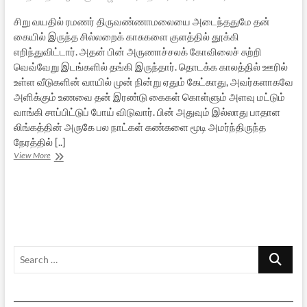
சிறு வயதில் ரமணர் திருவண்ணாமலையை அடைந்ததுமே தன்
கையில் இருந்த சில்லறைக் காசுகளை குளத்தில் தூக்கி
எறிந்துவிட்டார். அதன் பின் அருணாச்சலக் கோவிலைச் சுற்றி
வெவ்வேறு இடங்களில் தங்கி இருந்தார். தொடக்க காலத்தில் ஊரில்
உள்ள வீடுகளின் வாயில் முன் நின்று ஏதும் கேட்காது, அவர்களாகவே
அளிக்கும் உணவை தன் இரண்டு கைகள் கொள்ளும் அளவு மட்டும்
வாங்கி சாப்பிட்டுப் போய் விடுவார். பின் அதுவும் இல்லாது பாதாள
லிங்கத்தின் அருகே பல நாட்கள் கண்களை மூடி அமர்ந்திருந்த
நேரத்தில் [..]
ரமணரின்
View More
கீதாசாரம்
–
12
Search
…