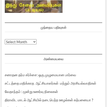
முந்தைய பதிவுகள்
முந்தைய
பதிவுகள்
அண்மையவை
சனாதன தர்ம சர்ச்சை: ஒரு முழுமையான பார்வை
சட்டத்தை மதிக்காத ஆட்சியாளர்கள் மற்றும் அரசியல்வாதிகள்
வேதாந்தம் : மூன்று உணர்வு நிலைகள்
திராவிட மாடல் ஆட்சியில் நடைபெற்ற ஊழல்கள் கற்பனையா ?