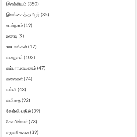
இலக்கியம்
(350)
இலங்கைத் தமிழர்
(35)
உடல்நலம்
(19)
உணவு
(9)
ஊடகங்கள்
(17)
கதைகள்
(102)
கம்பராமாயணம்
(47)
கலைகள்
(74)
கல்வி
(43)
கவிதை
(92)
கேள்வி-பதில்
(39)
கோயில்கள்
(73)
சமூகசேவை
(39)