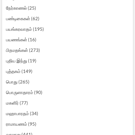
நேர்காணல்
(25)
பண்டிகைகள்
(62)
பயங்கரவாதம்
(195)
பயணங்கள்
(16)
பிறமதங்கள்
(273)
புதிய இந்து
(19)
புத்தகம்
(149)
பொது
(265)
பொருளாதாரம்
(90)
மகளிர்
(77)
மஹாபாரதம்
(34)
ராமாயணம்
(95)
வரலாறு
(441)