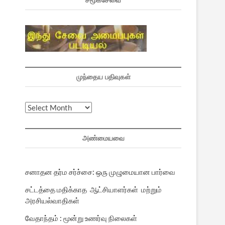
சமூகசேவை
முந்தைய பதிவுகள்
முந்தைய
பதிவுகள்
அண்மையவை
சனாதன தர்ம சர்ச்சை: ஒரு முழுமையான பார்வை
சட்டத்தை மதிக்காத ஆட்சியாளர்கள் மற்றும்
அரசியல்வாதிகள்
வேதாந்தம் : மூன்று உணர்வு நிலைகள்