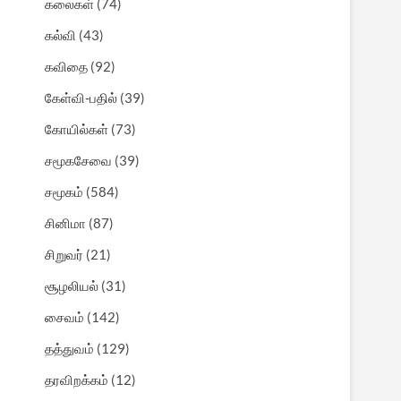
கலைகள்
(74)
கல்வி
(43)
கவிதை
(92)
கேள்வி-பதில்
(39)
கோயில்கள்
(73)
சமூகசேவை
(39)
சமூகம்
(584)
சினிமா
(87)
சிறுவர்
(21)
சூழலியல்
(31)
சைவம்
(142)
தத்துவம்
(129)
தரவிறக்கம்
(12)