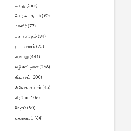
பொது
(265)
பொருளாதாரம்
(90)
மகளிர்
(77)
மஹாபாரதம்
(34)
ராமாயணம்
(95)
வரலாறு
(441)
வழிகாட்டிகள்
(266)
விவாதம்
(200)
விவேகானந்தர்
(45)
வீடியோ
(106)
வேதம்
(50)
வைணவம்
(64)