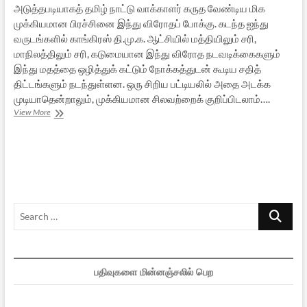
அடுத்தபடியாகத் தமிழ் நாட்டு வாக்காளர் கருத வேண்டிய மிக
முக்கியமான பிரச்சினை இந்து விரோதப் போக்கு. கடந்த ஐந்து
வருடங்களில் காங்கிரஸ் தி.மு.க. ஆட்சியில் மத்தியிலும் சரி,
மாநிலத்திலும் சரி, கடுமையான இந்து விரோத நடவடிக்கைகளும்
இந்து மதத்தை ஒழித்துக் கட்டும் நோக்கத்துடன் கூடிய சதித்
திட்டங்களும் நடந்துள்ளன. ஒரு சிறிய பட்டியலில் அதை அடக்க
முடியாதென்றாலும், முக்கியமான சிலவற்றைக் குறிப்பிடலாம்….
பாராளுமன்றத்
View More
தேர்தலில்
தமிழனின்
கடமை
–
2
Search
…
பதிவுகளை மின்னஞ்சலில் பெற