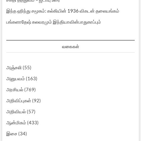
இந்த ஹிந்து சமூகம்: கல்கியின் 1936 விகடன் தலையங்கம்
பங்களாதேஷ் கலவரமும் இந்தியாவின்பாதுகாப்பும்
வகைகள்
அஞ்சலி
(55)
அனுபவம்
(163)
அரசியல்
(769)
அறிவிப்புகள்
(92)
அறிவியல்
(57)
ஆன்மிகம்
(433)
இசை
(34)