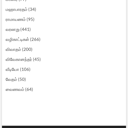
மஹாபாரதம்
(34)
ராமாயணம்
(95)
வரலாறு
(441)
வழிகாட்டிகள்
(266)
விவாதம்
(200)
விவேகானந்தர்
(45)
வீடியோ
(106)
வேதம்
(50)
வைணவம்
(64)