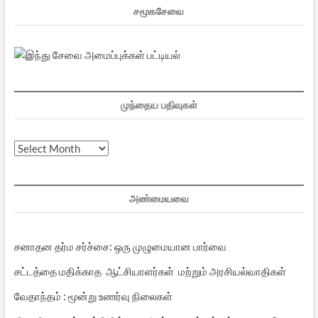
சமூகசேவை
முந்தைய பதிவுகள்
முந்தைய
பதிவுகள்
அண்மையவை
சனாதன தர்ம சர்ச்சை: ஒரு முழுமையான பார்வை
சட்டத்தை மதிக்காத ஆட்சியாளர்கள் மற்றும் அரசியல்வாதிகள்
வேதாந்தம் : மூன்று உணர்வு நிலைகள்