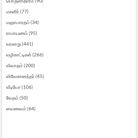
பொருளாதாரம்
(90)
மகளிர்
(77)
மஹாபாரதம்
(34)
ராமாயணம்
(95)
வரலாறு
(441)
வழிகாட்டிகள்
(266)
விவாதம்
(200)
விவேகானந்தர்
(45)
வீடியோ
(106)
வேதம்
(50)
வைணவம்
(64)