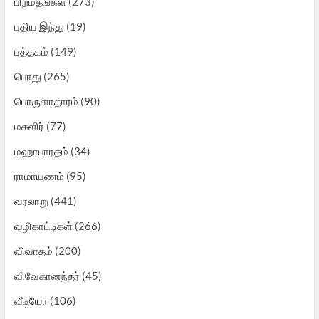
பிறமதங்கள்
(273)
புதிய இந்து
(19)
புத்தகம்
(149)
பொது
(265)
பொருளாதாரம்
(90)
மகளிர்
(77)
மஹாபாரதம்
(34)
ராமாயணம்
(95)
வரலாறு
(441)
வழிகாட்டிகள்
(266)
விவாதம்
(200)
விவேகானந்தர்
(45)
வீடியோ
(106)