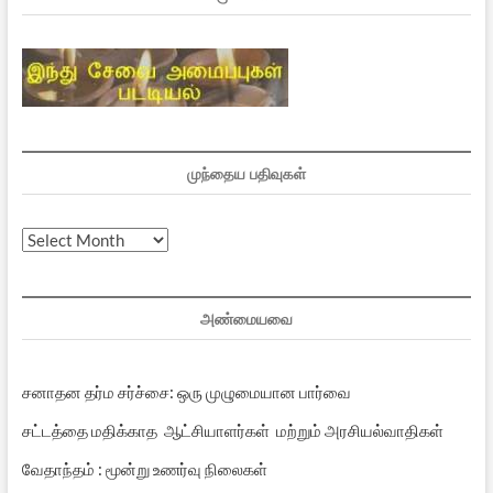
முந்தைய பதிவுகள்
முந்தைய
பதிவுகள்
அண்மையவை
சனாதன தர்ம சர்ச்சை: ஒரு முழுமையான பார்வை
சட்டத்தை மதிக்காத ஆட்சியாளர்கள் மற்றும் அரசியல்வாதிகள்
வேதாந்தம் : மூன்று உணர்வு நிலைகள்