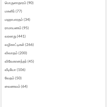
பொருளாதாரம்
(90)
மகளிர்
(77)
மஹாபாரதம்
(34)
ராமாயணம்
(95)
வரலாறு
(441)
வழிகாட்டிகள்
(266)
விவாதம்
(200)
விவேகானந்தர்
(45)
வீடியோ
(106)
வேதம்
(50)
வைணவம்
(64)