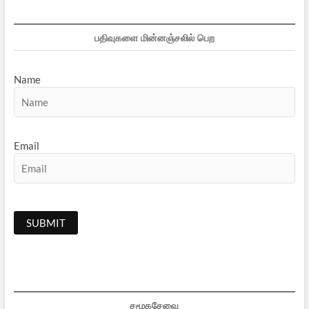
பதிவுகளை மின்னஞ்சலில் பெற
Name
Email
சமூகசேவை