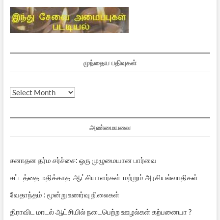
முந்தைய பதிவுகள்
முந்தைய
பதிவுகள்
அண்மையவை
சனாதன தர்ம சர்ச்சை: ஒரு முழுமையான பார்வை
சட்டத்தை மதிக்காத ஆட்சியாளர்கள் மற்றும் அரசியல்வாதிகள்
வேதாந்தம் : மூன்று உணர்வு நிலைகள்
திராவிட மாடல் ஆட்சியில் நடைபெற்ற ஊழல்கள் கற்பனையா ?