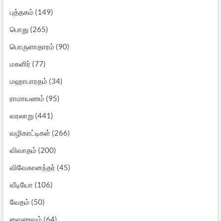
புத்தகம்
(149)
பொது
(265)
பொருளாதாரம்
(90)
மகளிர்
(77)
மஹாபாரதம்
(34)
ராமாயணம்
(95)
வரலாறு
(441)
வழிகாட்டிகள்
(266)
விவாதம்
(200)
விவேகானந்தர்
(45)
வீடியோ
(106)
வேதம்
(50)
வைணவம்
(64)