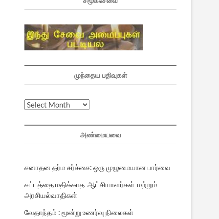
சமூகசேவை
முந்தைய பதிவுகள்
முந்தைய
பதிவுகள்
அண்மையவை
சனாதன தர்ம சர்ச்சை: ஒரு முழுமையான பார்வை
சட்டத்தை மதிக்காத ஆட்சியாளர்கள் மற்றும்
அரசியல்வாதிகள்
வேதாந்தம் : மூன்று உணர்வு நிலைகள்