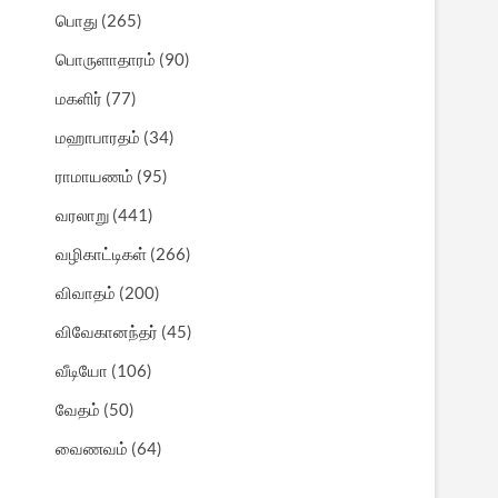
பொது
(265)
பொருளாதாரம்
(90)
மகளிர்
(77)
மஹாபாரதம்
(34)
ராமாயணம்
(95)
வரலாறு
(441)
வழிகாட்டிகள்
(266)
விவாதம்
(200)
விவேகானந்தர்
(45)
வீடியோ
(106)
வேதம்
(50)
வைணவம்
(64)