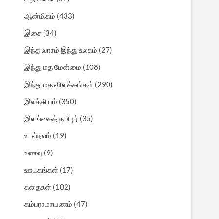
ஆன்மிகம்
(433)
இசை
(34)
இந்த வாரம் இந்து உலகம்
(27)
இந்து மத மேன்மை
(108)
இந்து மத விளக்கங்கள்
(290)
இலக்கியம்
(350)
இலங்கைத் தமிழர்
(35)
உடல்நலம்
(19)
உணவு
(9)
ஊடகங்கள்
(17)
கதைகள்
(102)
கம்பராமாயணம்
(47)