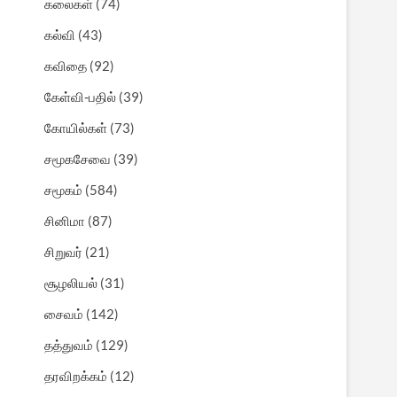
கலைகள்
(74)
கல்வி
(43)
கவிதை
(92)
கேள்வி-பதில்
(39)
கோயில்கள்
(73)
சமூகசேவை
(39)
சமூகம்
(584)
சினிமா
(87)
சிறுவர்
(21)
சூழலியல்
(31)
சைவம்
(142)
தத்துவம்
(129)
தரவிறக்கம்
(12)