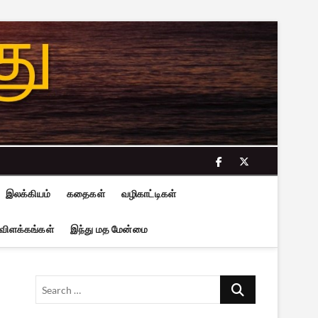
facebook
twitter
இலக்கியம்
கதைகள்
வழிகாட்டிகள்
 விளக்கங்கள்
இந்து மத மேன்மை
Search
…