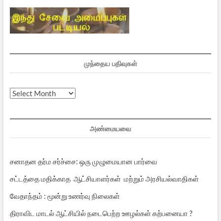
முந்தைய பதிவுகள்
முந்தைய
பதிவுகள்
அண்மையவை
சனாதன தர்ம சர்ச்சை: ஒரு முழுமையான பார்வை
சட்டத்தை மதிக்காத ஆட்சியாளர்கள் மற்றும் அரசியல்வாதிகள்
வேதாந்தம் : மூன்று உணர்வு நிலைகள்
திராவிட மாடல் ஆட்சியில் நடைபெற்ற ஊழல்கள் கற்பனையா ?