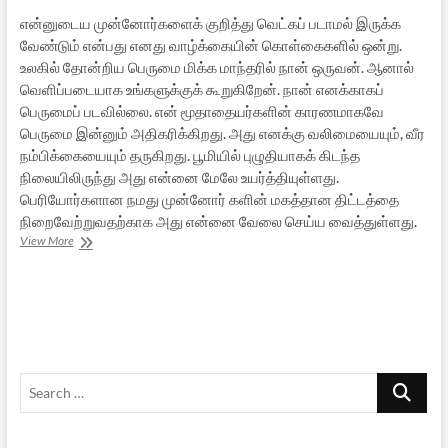
என்னுடைய முன்னோர்களைக் குறித்து வெட்கப் படாமல் இருக்க
வேண்டும் என்பது எனது வாழ்க்கையின் கொள்கைகளில் ஒன்று.
உலகில் தோன்றிய பெருமை மிக்க மாந்தரில் நான் ஒருவன். ஆனால்
வெளிப்படையாக உங்களுக்குக் கூறுகிறேன். நான் எனக்காகப்
பெருமைப் படவில்லை. என் மூதாதையர்களின் காரணமாகவே
பெருமை இன்னும் அதிகரிக்கிறது. அது எனக்கு வலிமையையும், வீர
நம்பிக்கையையும் தருகிறது. பூமியில் புழுதியாகக் கிடந்த
நிலையிலிருந்து அது என்னை மேலே உயர்த்தியுள்ளது.
பெரியோர்களான நமது முன்னோர் களின் மகத்தான திட்டத்தை
நிறைவேற்றுவதற்காக அது என்னை வேலை செய்ய வைத்துள்ளது.
எழுமின்
View More
விழிமின்
–
6
Search
…