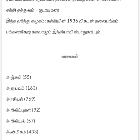
சக்தி தத்துவம் – ஜடாயு உரை
இந்த ஹிந்து சமூகம்: கல்கியின் 1936 விகடன் தலையங்கம்
பங்களாதேஷ் கலவரமும் இந்தியாவின்பாதுகாப்பும்
வகைகள்
அஞ்சலி
(55)
அனுபவம்
(163)
அரசியல்
(769)
அறிவிப்புகள்
(92)
அறிவியல்
(57)
ஆன்மிகம்
(433)