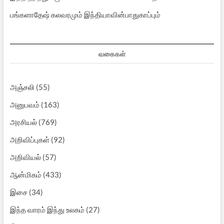
பங்களாதேஷ் கலவரமும் இந்தியாவின்பாதுகாப்பும்
வகைகள்
அஞ்சலி
(55)
அனுபவம்
(163)
அரசியல்
(769)
அறிவிப்புகள்
(92)
அறிவியல்
(57)
ஆன்மிகம்
(433)
இசை
(34)
இந்த வாரம் இந்து உலகம்
(27)