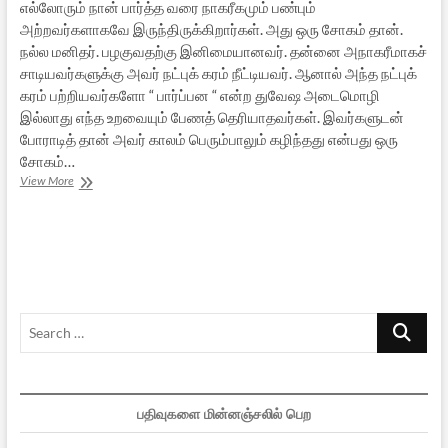
எல்லோரும் நான் பார்த்த வரை நாகரீகமும் பண்பும்
அற்றவர்களாகவே இருந்திருக்கிறார்கள். அது ஒரு சோகம் தான்.
நல்ல மனிதர். பழகுவதற்கு இனிமையானவர். தன்னை அநாகரீமாகச்
சாடியவர்களுக்கு அவர் நட்புக் கரம் நீட்டியவர். ஆனால் அந்த நட்புக்
கரம் பற்றியவர்களோ “ பார்ப்பன “ என்ற துவேஷ அடைமொழி
இல்லாது எந்த உறவையும் பேணத் தெரியாதவர்கள். இவர்களுடன்
போராடித் தான் அவர் காலம் பெரும்பாலும் கழிந்தது என்பது ஒரு
சோகம்…
அஞ்சலி
View More
–
டோண்டு
ராகவன்
Search
…
பதிவுகளை மின்னஞ்சலில் பெற