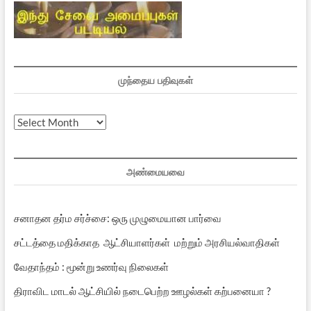
முந்தைய பதிவுகள்
முந்தைய
பதிவுகள்
அண்மையவை
சனாதன தர்ம சர்ச்சை: ஒரு முழுமையான பார்வை
சட்டத்தை மதிக்காத ஆட்சியாளர்கள் மற்றும் அரசியல்வாதிகள்
வேதாந்தம் : மூன்று உணர்வு நிலைகள்
திராவிட மாடல் ஆட்சியில் நடைபெற்ற ஊழல்கள் கற்பனையா ?