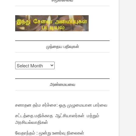
சமூகசேவை
முந்தைய பதிவுகள்
முந்தைய
பதிவுகள்
அண்மையவை
சனாதன தர்ம சர்ச்சை: ஒரு முழுமையான பார்வை
சட்டத்தை மதிக்காத ஆட்சியாளர்கள் மற்றும்
அரசியல்வாதிகள்
வேதாந்தம் : மூன்று உணர்வு நிலைகள்