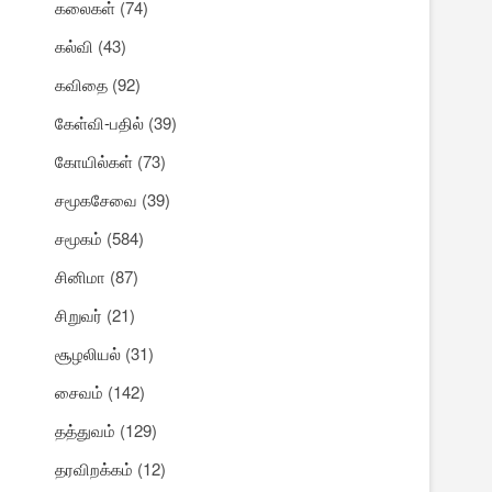
கலைகள்
(74)
கல்வி
(43)
கவிதை
(92)
கேள்வி-பதில்
(39)
கோயில்கள்
(73)
சமூகசேவை
(39)
சமூகம்
(584)
சினிமா
(87)
சிறுவர்
(21)
சூழலியல்
(31)
சைவம்
(142)
தத்துவம்
(129)
தரவிறக்கம்
(12)