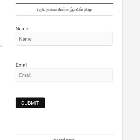
பதிவுகளை மின்னஞ்சலில் பெற
Name
்க
Email