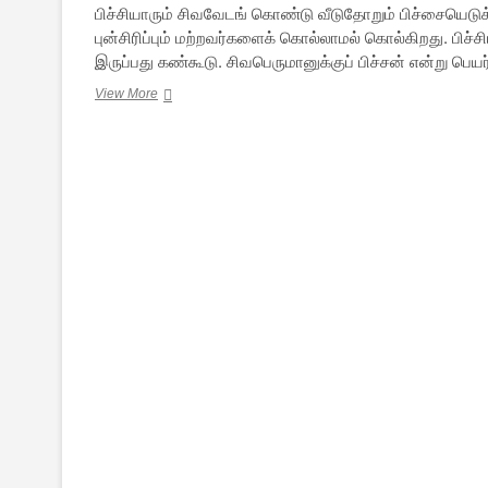
பிச்சியாரும் சிவவேடங் கொண்டு வீடுதோறும் பிச்சையெடுக
புன்சிரிப்பும் மற்றவர்களைக் கொல்லாமல் கொல்கிறது. பிச்ச
இருப்பது கண்கூடு. சிவபெருமானுக்குப் பிச்சன் என்று பெயர
மதுரைக்
View More
கலம்பகம்
—
1