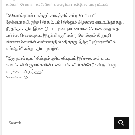
சாம்ஸன்
சென்னை
கச்சேரிகள்
கலைஞர்கள்
தமிழிசை
பரதநாட்டியம்
“60களில் நான் படிக்கும் காலத்தில் சற்று பெரிய நீர்
தேக்கமாகயிருந்த இந்த இடம் இன்னும் அழகான காடாயிருந்தது.
நீர்த்தேக்கதில் இரண்டு பாம்புகள் நாடனமாடிக்கொண்டிருந்தை
பார்த்த நினைவுகூட இருக்கிறது” என்று சொல்லும் திருமதி
லீலாஸாம்ஸனின் எண்ணத்தில் உதித்தது இந்த ”புஷ்கரணியில்
சங்கீதம்” என்ற புதிய முயற்சி.
”இது நான் முயற்சிக்கும் புதிய விஷயம் இல்லை. பண்டைய
காலங்களில் குளங்களின் மண்டபங்களில் கச்சேரிகள் நடப்பது
வழக்கமாயிருந்தது.”
தீர்த்த
View More
கரையினியிலே……
Search
…