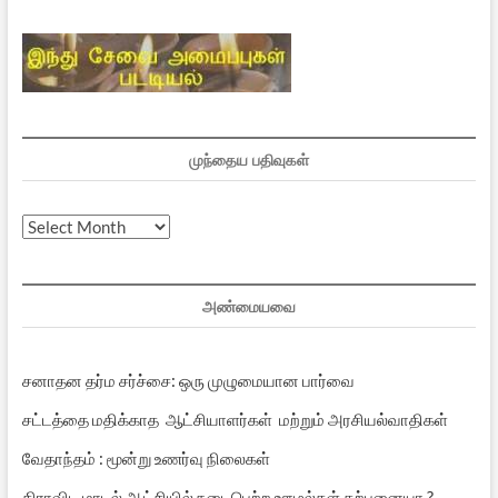
முந்தைய பதிவுகள்
முந்தைய
பதிவுகள்
அண்மையவை
சனாதன தர்ம சர்ச்சை: ஒரு முழுமையான பார்வை
சட்டத்தை மதிக்காத ஆட்சியாளர்கள் மற்றும் அரசியல்வாதிகள்
வேதாந்தம் : மூன்று உணர்வு நிலைகள்
திராவிட மாடல் ஆட்சியில் நடைபெற்ற ஊழல்கள் கற்பனையா ?