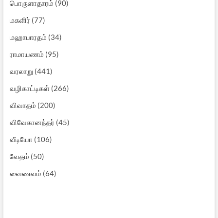
பொருளாதாரம்
(90)
மகளிர்
(77)
மஹாபாரதம்
(34)
ராமாயணம்
(95)
வரலாறு
(441)
வழிகாட்டிகள்
(266)
விவாதம்
(200)
விவேகானந்தர்
(45)
வீடியோ
(106)
வேதம்
(50)
வைணவம்
(64)