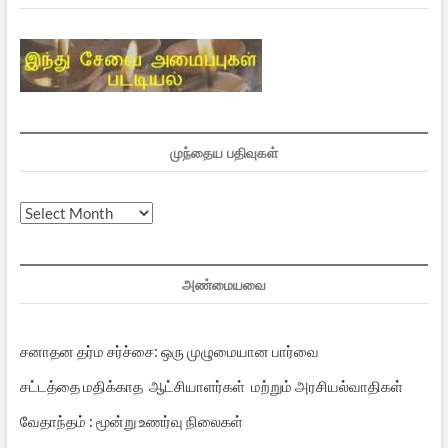
முந்தைய பதிவுகள்
முந்தைய
பதிவுகள்
அண்மையவை
சனாதன தர்ம சர்ச்சை: ஒரு முழுமையான பார்வை
சட்டத்தை மதிக்காத ஆட்சியாளர்கள் மற்றும் அரசியல்வாதிகள்
வேதாந்தம் : மூன்று உணர்வு நிலைகள்