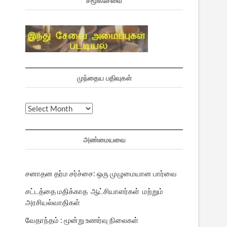
சமூகசேவை
முந்தைய பதிவுகள்
முந்தைய
பதிவுகள்
அண்மையவை
சனாதன தர்ம சர்ச்சை: ஒரு முழுமையான பார்வை
சட்டத்தை மதிக்காத ஆட்சியாளர்கள் மற்றும்
அரசியல்வாதிகள்
வேதாந்தம் : மூன்று உணர்வு நிலைகள்