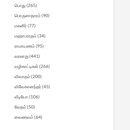
பொது
(265)
பொருளாதாரம்
(90)
மகளிர்
(77)
மஹாபாரதம்
(34)
ராமாயணம்
(95)
வரலாறு
(441)
வழிகாட்டிகள்
(266)
விவாதம்
(200)
விவேகானந்தர்
(45)
வீடியோ
(106)
வேதம்
(50)
வைணவம்
(64)