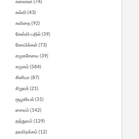
கலைகள்
(74)
கல்வி
(43)
கவிதை
(92)
கேள்வி-பதில்
(39)
கோயில்கள்
(73)
சமூகசேவை
(39)
சமூகம்
(584)
சினிமா
(87)
சிறுவர்
(21)
சூழலியல்
(31)
சைவம்
(142)
தத்துவம்
(129)
தரவிறக்கம்
(12)