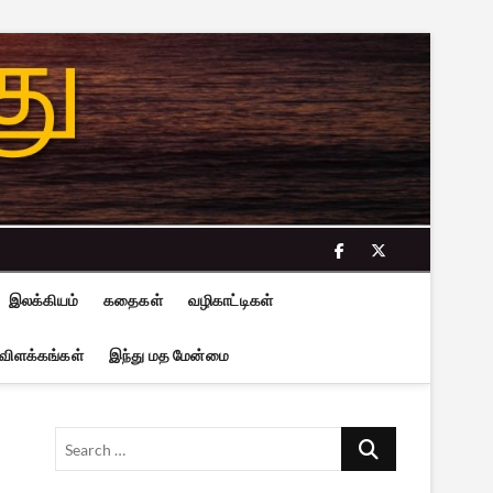
facebook
twitter
இலக்கியம்
கதைகள்
வழிகாட்டிகள்
 விளக்கங்கள்
இந்து மத மேன்மை
Search
…