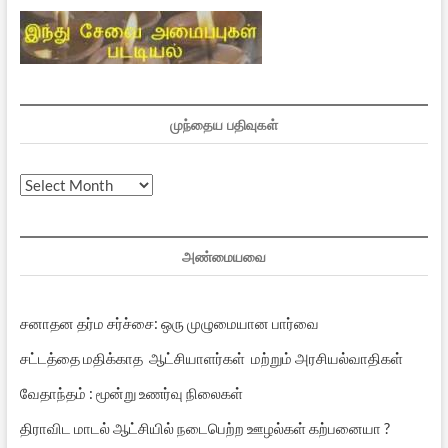
முந்தைய பதிவுகள்
முந்தைய
பதிவுகள்
அண்மையவை
சனாதன தர்ம சர்ச்சை: ஒரு முழுமையான பார்வை
சட்டத்தை மதிக்காத ஆட்சியாளர்கள் மற்றும் அரசியல்வாதிகள்
வேதாந்தம் : மூன்று உணர்வு நிலைகள்
திராவிட மாடல் ஆட்சியில் நடைபெற்ற ஊழல்கள் கற்பனையா ?