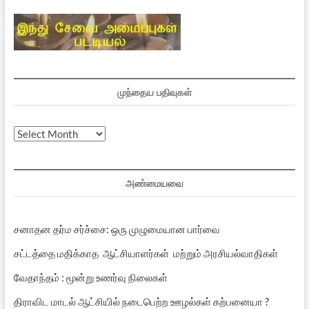
முந்தைய பதிவுகள்
முந்தைய
பதிவுகள்
அண்மையவை
சனாதன தர்ம சர்ச்சை: ஒரு முழுமையான பார்வை
சட்டத்தை மதிக்காத ஆட்சியாளர்கள் மற்றும் அரசியல்வாதிகள்
வேதாந்தம் : மூன்று உணர்வு நிலைகள்
திராவிட மாடல் ஆட்சியில் நடைபெற்ற ஊழல்கள் கற்பனையா ?