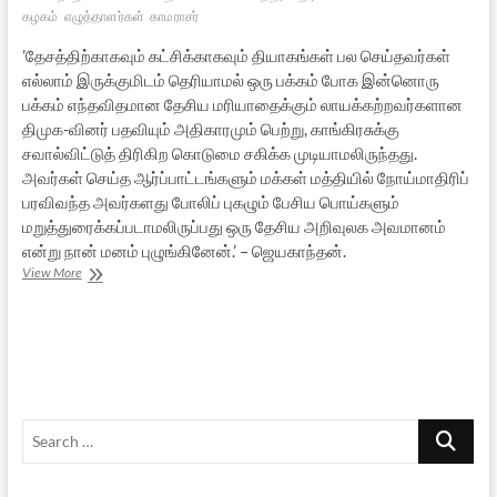
கழகம்
எழுத்தாளர்கள்
காமராசர்
’தேசத்திற்காகவும் கட்சிக்காகவும் தியாகங்கள் பல செய்தவர்கள்
எல்லாம் இருக்குமிடம் தெரியாமல் ஒரு பக்கம் போக இன்னொரு
பக்கம் எந்தவிதமான தேசிய மரியாதைக்கும் லாயக்கற்றவர்களான
திமுக-வினர் பதவியும் அதிகாரமும் பெற்று, காங்கிரசுக்கு
சவால்விட்டுத் திரிகிற கொடுமை சகிக்க முடியாமலிருந்தது.
அவர்கள் செய்த ஆர்ப்பாட்டங்களும் மக்கள் மத்தியில் நோய்மாதிரிப்
பரவிவந்த அவர்களது போலிப் புகழும் பேசிய பொய்களும்
மறுத்துரைக்கப்படாமலிருப்பது ஒரு தேசிய அறிவுலக அவமானம்
என்று நான் மனம் புழுங்கினேன்.’ – ஜெயகாந்தன்.
போகப்
View More
போகத்
தெரியும்
–
31
Search
…