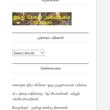
சமூகசேவை
முந்தைய பதிவுகள்
முந்தைய
பதிவுகள்
அண்மையவை
சனாதன தர்ம சர்ச்சை: ஒரு முழுமையான பார்வை
சட்டத்தை மதிக்காத ஆட்சியாளர்கள் மற்றும்
அரசியல்வாதிகள்
வேதாந்தம் : மூன்று உணர்வு நிலைகள்