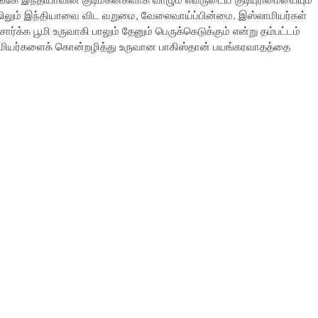
ஷிலும் இந்தியாவை விட வறுமை, வேலைவாய்ப்பின்மை. இஸ்லாமியர்கள்
க பூமி உருவாகி பாலும் தேனும் பெருக்கெடுக்கும் என்று தம்பட்டம்
்லாமியர்களைக் கொன்றழித்து உருவான பாகிஸ்தான் பயங்கரவாதத்தை