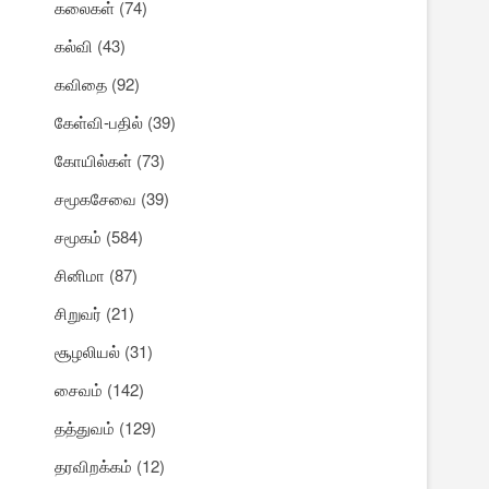
கலைகள்
(74)
கல்வி
(43)
கவிதை
(92)
கேள்வி-பதில்
(39)
கோயில்கள்
(73)
சமூகசேவை
(39)
சமூகம்
(584)
சினிமா
(87)
சிறுவர்
(21)
சூழலியல்
(31)
சைவம்
(142)
தத்துவம்
(129)
தரவிறக்கம்
(12)