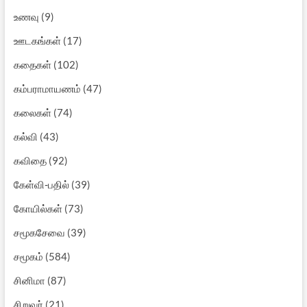
உணவு
(9)
ஊடகங்கள்
(17)
கதைகள்
(102)
கம்பராமாயணம்
(47)
கலைகள்
(74)
கல்வி
(43)
கவிதை
(92)
கேள்வி-பதில்
(39)
கோயில்கள்
(73)
சமூகசேவை
(39)
சமூகம்
(584)
சினிமா
(87)
சிறுவர்
(21)