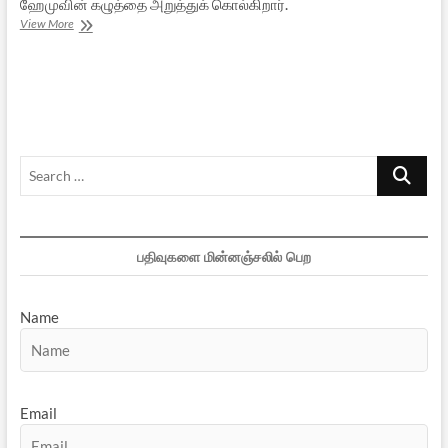
ஹேமுவின் கழுத்தை அறுத்துக் கொல்கிறார்.
அக்பர்
View More
என்னும்
கயவன்
–
6
Search
…
பதிவுகளை மின்னஞ்சலில் பெற
Name
Email