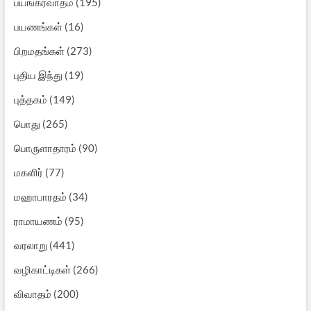
பயங்கரவாதம்
(195)
பயணங்கள்
(16)
பிறமதங்கள்
(273)
புதிய இந்து
(19)
புத்தகம்
(149)
பொது
(265)
பொருளாதாரம்
(90)
மகளிர்
(77)
மஹாபாரதம்
(34)
ராமாயணம்
(95)
வரலாறு
(441)
வழிகாட்டிகள்
(266)
விவாதம்
(200)