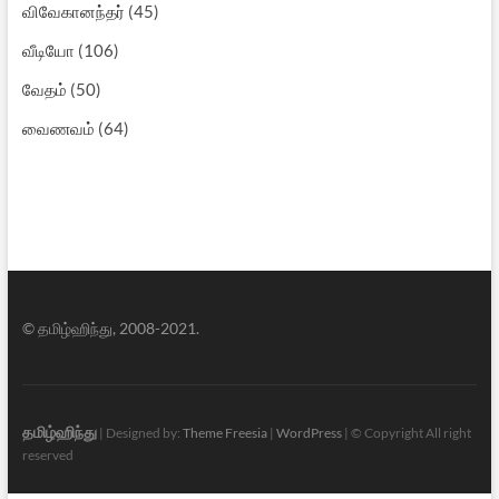
விவேகானந்தர்
(45)
வீடியோ
(106)
வேதம்
(50)
வைணவம்
(64)
© தமிழ்ஹிந்து, 2008-2021.
தமிழ்ஹிந்து
| Designed by:
Theme Freesia
|
WordPress
| © Copyright All right
reserved