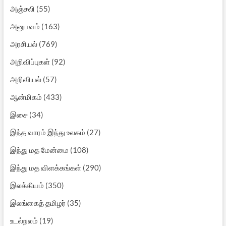
அஞ்சலி
(55)
அனுபவம்
(163)
அரசியல்
(769)
அறிவிப்புகள்
(92)
அறிவியல்
(57)
ஆன்மிகம்
(433)
இசை
(34)
இந்த வாரம் இந்து உலகம்
(27)
இந்து மத மேன்மை
(108)
இந்து மத விளக்கங்கள்
(290)
இலக்கியம்
(350)
இலங்கைத் தமிழர்
(35)
உடல்நலம்
(19)