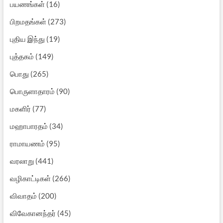
பயணங்கள்
(16)
பிறமதங்கள்
(273)
புதிய இந்து
(19)
புத்தகம்
(149)
பொது
(265)
பொருளாதாரம்
(90)
மகளிர்
(77)
மஹாபாரதம்
(34)
ராமாயணம்
(95)
வரலாறு
(441)
வழிகாட்டிகள்
(266)
விவாதம்
(200)
விவேகானந்தர்
(45)