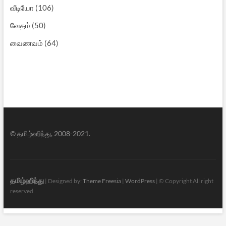
வீடியோ
(106)
வேதம்
(50)
வைணவம்
(64)
© தமிழ்ஹிந்து, 2008-2021.
தமிழ்ஹிந்து
| Designed by:
Theme Freesia
|
WordPress
| © Copyright All right
reserved