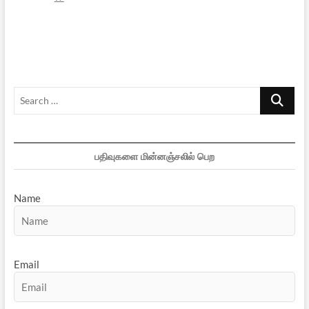
என்னும்
கருவூலம்
–
1
Search
…
பதிவுகளை மின்னஞ்சலில் பெற
Name
Email