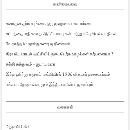
அண்மையவை
சனாதன தர்ம சர்ச்சை: ஒரு முழுமையான பார்வை
சட்டத்தை மதிக்காத ஆட்சியாளர்கள் மற்றும் அரசியல்வாதிகள்
வேதாந்தம் : மூன்று உணர்வு நிலைகள்
திராவிட மாடல் ஆட்சியில் நடைபெற்ற ஊழல்கள் கற்பனையா ?
சக்தி தத்துவம் – ஜடாயு உரை
இந்த ஹிந்து சமூகம்: கல்கியின் 1936 விகடன் தலையங்கம்
பங்களாதேஷ் கலவரமும் இந்தியாவின்பாதுகாப்பும்
வகைகள்
அஞ்சலி
(55)