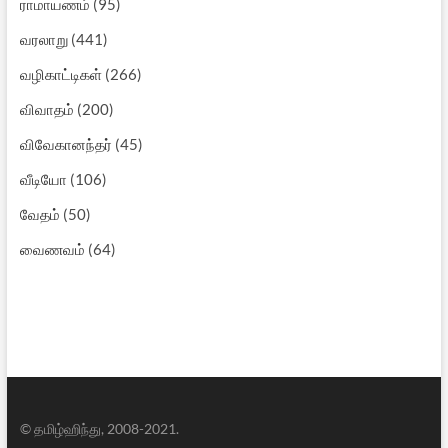
ராமாயணம்
(95)
வரலாறு
(441)
வழிகாட்டிகள்
(266)
விவாதம்
(200)
விவேகானந்தர்
(45)
வீடியோ
(106)
வேதம்
(50)
வைணவம்
(64)
© தமிழ்ஹிந்து, 2008-2021.