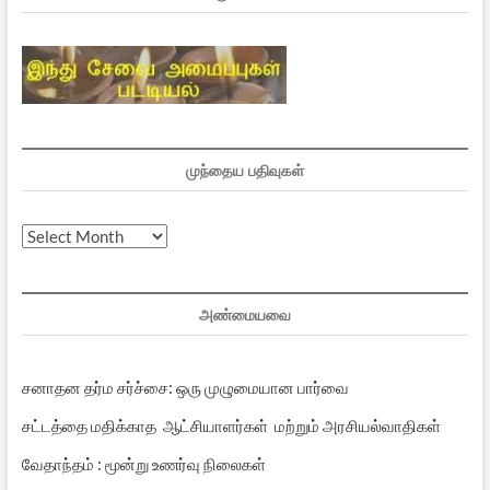
முந்தைய பதிவுகள்
முந்தைய
பதிவுகள்
அண்மையவை
சனாதன தர்ம சர்ச்சை: ஒரு முழுமையான பார்வை
சட்டத்தை மதிக்காத ஆட்சியாளர்கள் மற்றும் அரசியல்வாதிகள்
வேதாந்தம் : மூன்று உணர்வு நிலைகள்