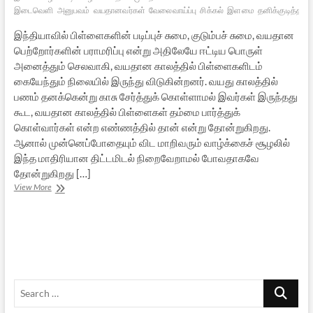
இடைவெளி
அனுபவம்
வயதானவர்கள்
வேலைவாய்ப்பு
சிக்கல்
இளமை
தனிக்குடித்தனம
இந்தியாவில் பிள்ளைகளின் படிப்புச் சுமை, குடும்பச் சுமை, வயதான
பெற்றோர்களின் பராமரிப்பு என்று அதிலேயே ஈட்டிய பொருள்
அனைத்தும் செலவாகி, வயதான காலத்தில் பிள்ளைகளிடம்
கையேந்தும் நிலையில் இருந்து விடுகின்றனர். வயது காலத்தில்
பணம் தனக்கென்று காசு சேர்த்துக் கொள்ளாமல் இவர்கள் இருந்தது
கூட, வயதான காலத்தில் பிள்ளைகள் தம்மை பார்த்துக்
கொள்வார்கள் என்ற எண்ணத்தில் தான் என்று தோன்றுகிறது.
ஆனால் முன்னெப்போதையும் விட மாறிவரும் வாழ்க்கைச் சூழலில்
இந்த மாதிரியான திட்டமிடல் நிறைவேறாமல் போவதாகவே
தோன்றுகிறது […]
முதுமை
View More
–
சில
சிந்தனைகள்
Search
…