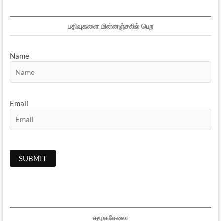
பதிவுகளை மின்னஞ்சலில் பெற
Name
Email
சமூகசேவை