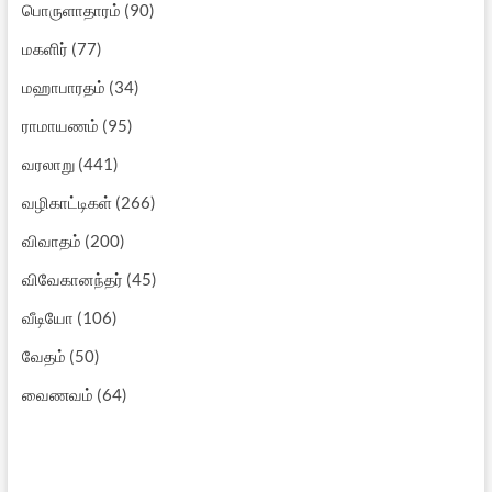
பொருளாதாரம்
(90)
மகளிர்
(77)
மஹாபாரதம்
(34)
ராமாயணம்
(95)
வரலாறு
(441)
வழிகாட்டிகள்
(266)
விவாதம்
(200)
விவேகானந்தர்
(45)
வீடியோ
(106)
வேதம்
(50)
வைணவம்
(64)