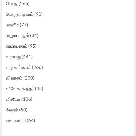
பொது
(265)
பொருளாதாரம்
(90)
மகளிர்
(77)
மஹாபாரதம்
(34)
ராமாயணம்
(95)
வரலாறு
(441)
வழிகாட்டிகள்
(266)
விவாதம்
(200)
விவேகானந்தர்
(45)
வீடியோ
(106)
வேதம்
(50)
வைணவம்
(64)