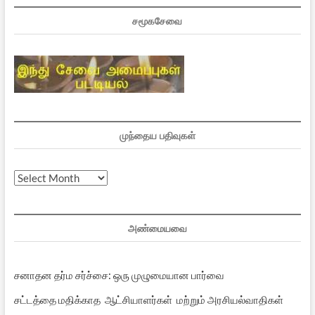
சமூகசேவை
முந்தைய பதிவுகள்
முந்தைய
பதிவுகள்
அண்மையவை
சனாதன தர்ம சர்ச்சை: ஒரு முழுமையான பார்வை
சட்டத்தை மதிக்காத ஆட்சியாளர்கள் மற்றும் அரசியல்வாதிகள்