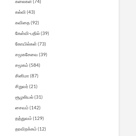
கலைகள்
(74)
கல்வி
(43)
கவிதை
(92)
கேள்வி-பதில்
(39)
கோயில்கள்
(73)
சமூகசேவை
(39)
சமூகம்
(584)
சினிமா
(87)
சிறுவர்
(21)
சூழலியல்
(31)
சைவம்
(142)
தத்துவம்
(129)
தரவிறக்கம்
(12)