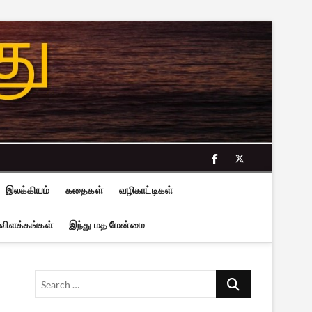
facebook
twitter
இலக்கியம்
கதைகள்
வழிகாட்டிகள்
 விளக்கங்கள்
இந்து மத மேன்மை
Search
…