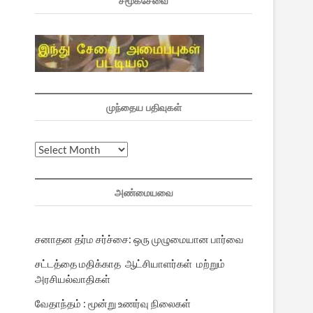
சமூகசேவை
முந்தைய பதிவுகள்
முந்தைய
பதிவுகள்
அண்மையவை
சனாதன தர்ம சர்ச்சை: ஒரு முழுமையான பார்வை
சட்டத்தை மதிக்காத ஆட்சியாளர்கள் மற்றும்
அரசியல்வாதிகள்
வேதாந்தம் : மூன்று உணர்வு நிலைகள்