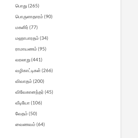
பொது
(265)
பொருளாதாரம்
(90)
மகளிர்
(77)
மஹாபாரதம்
(34)
ராமாயணம்
(95)
வரலாறு
(441)
வழிகாட்டிகள்
(266)
விவாதம்
(200)
விவேகானந்தர்
(45)
வீடியோ
(106)
வேதம்
(50)
வைணவம்
(64)