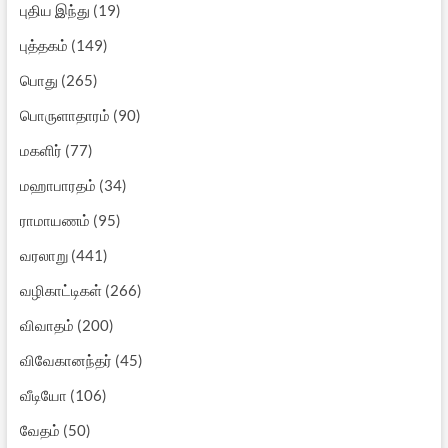
புதிய இந்து
(19)
புத்தகம்
(149)
பொது
(265)
பொருளாதாரம்
(90)
மகளிர்
(77)
மஹாபாரதம்
(34)
ராமாயணம்
(95)
வரலாறு
(441)
வழிகாட்டிகள்
(266)
விவாதம்
(200)
விவேகானந்தர்
(45)
வீடியோ
(106)
வேதம்
(50)