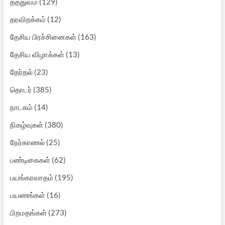
தத்துவம்
(129)
தரவிறக்கம்
(12)
தேசிய பிரச்சினைகள்
(163)
தேசிய விழாக்கள்
(13)
தேர்தல்
(23)
தொடர்
(385)
நாடகம்
(14)
நிகழ்வுகள்
(380)
நேர்காணல்
(25)
பண்டிகைகள்
(62)
பயங்கரவாதம்
(195)
பயணங்கள்
(16)
பிறமதங்கள்
(273)