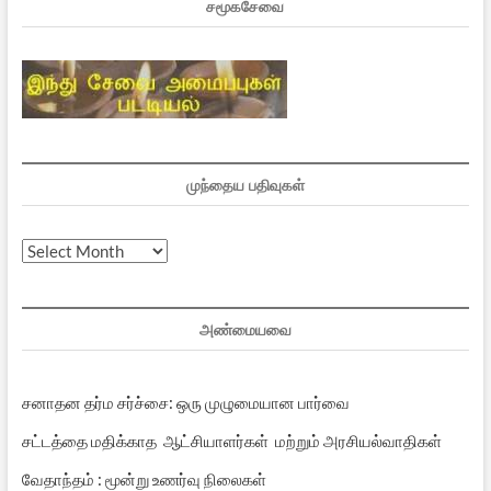
சமூகசேவை
முந்தைய பதிவுகள்
முந்தைய
பதிவுகள்
அண்மையவை
சனாதன தர்ம சர்ச்சை: ஒரு முழுமையான பார்வை
சட்டத்தை மதிக்காத ஆட்சியாளர்கள் மற்றும் அரசியல்வாதிகள்
வேதாந்தம் : மூன்று உணர்வு நிலைகள்