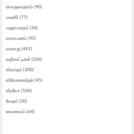
பொருளாதாரம்
(90)
மகளிர்
(77)
மஹாபாரதம்
(34)
ராமாயணம்
(95)
வரலாறு
(441)
வழிகாட்டிகள்
(266)
விவாதம்
(200)
விவேகானந்தர்
(45)
வீடியோ
(106)
வேதம்
(50)
வைணவம்
(64)