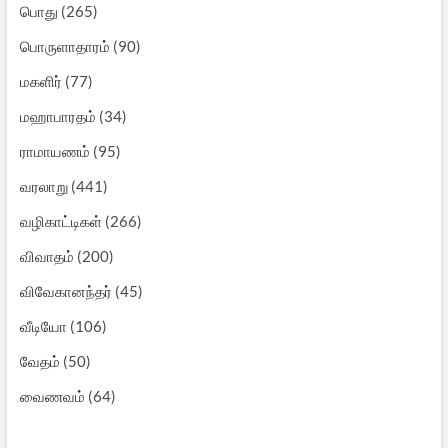
பொது
(265)
பொருளாதாரம்
(90)
மகளிர்
(77)
மஹாபாரதம்
(34)
ராமாயணம்
(95)
வரலாறு
(441)
வழிகாட்டிகள்
(266)
விவாதம்
(200)
விவேகானந்தர்
(45)
வீடியோ
(106)
வேதம்
(50)
வைணவம்
(64)