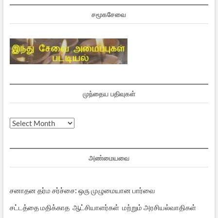
சமூகசேவை
முந்தைய பதிவுகள்
முந்தைய
பதிவுகள்
அண்மையவை
சனாதன தர்ம சர்ச்சை: ஒரு முழுமையான பார்வை
சட்டத்தை மதிக்காத ஆட்சியாளர்கள் மற்றும் அரசியல்வாதிகள்