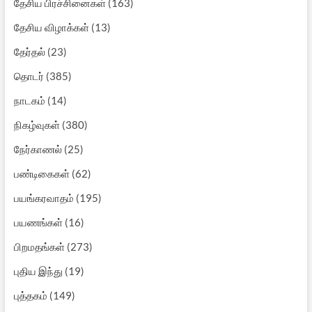
தேசிய பிரச்சினைகள்
(163)
தேசிய விழாக்கள்
(13)
தேர்தல்
(23)
தொடர்
(385)
நாடகம்
(14)
நிகழ்வுகள்
(380)
நேர்காணல்
(25)
பண்டிகைகள்
(62)
பயங்கரவாதம்
(195)
பயணங்கள்
(16)
பிறமதங்கள்
(273)
புதிய இந்து
(19)
புத்தகம்
(149)