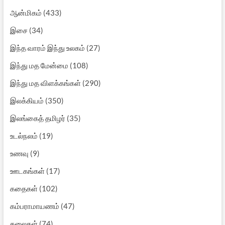
ஆன்மிகம்
(433)
இசை
(34)
இந்த வாரம் இந்து உலகம்
(27)
இந்து மத மேன்மை
(108)
இந்து மத விளக்கங்கள்
(290)
இலக்கியம்
(350)
இலங்கைத் தமிழர்
(35)
உடல்நலம்
(19)
உணவு
(9)
ஊடகங்கள்
(17)
கதைகள்
(102)
கம்பராமாயணம்
(47)
கலைகள்
(74)