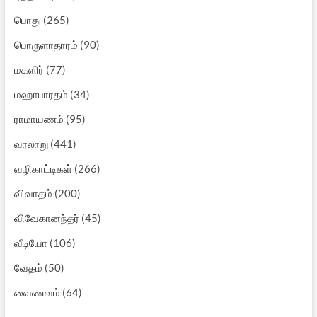
பொது
(265)
பொருளாதாரம்
(90)
மகளிர்
(77)
மஹாபாரதம்
(34)
ராமாயணம்
(95)
வரலாறு
(441)
வழிகாட்டிகள்
(266)
விவாதம்
(200)
விவேகானந்தர்
(45)
வீடியோ
(106)
வேதம்
(50)
வைணவம்
(64)