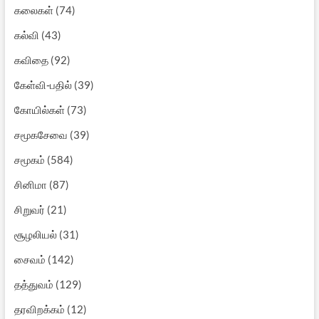
கலைகள்
(74)
கல்வி
(43)
கவிதை
(92)
கேள்வி-பதில்
(39)
கோயில்கள்
(73)
சமூகசேவை
(39)
சமூகம்
(584)
சினிமா
(87)
சிறுவர்
(21)
சூழலியல்
(31)
சைவம்
(142)
தத்துவம்
(129)
தரவிறக்கம்
(12)