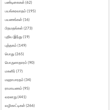
பண்டிகைகள்
(62)
பயங்கரவாதம்
(195)
பயணங்கள்
(16)
பிறமதங்கள்
(273)
புதிய இந்து
(19)
புத்தகம்
(149)
பொது
(265)
பொருளாதாரம்
(90)
மகளிர்
(77)
மஹாபாரதம்
(34)
ராமாயணம்
(95)
வரலாறு
(441)
வழிகாட்டிகள்
(266)