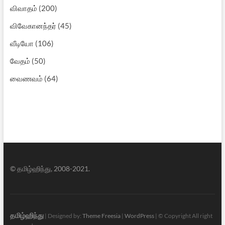
விவாதம்
(200)
விவேகானந்தர்
(45)
வீடியோ
(106)
வேதம்
(50)
வைணவம்
(64)
© தமிழ்ஹிந்து, 2008-2021.
தமிழ்ஹிந்து
| Designed by:
Theme Freesia
|
WordPress
| © Copyright All right