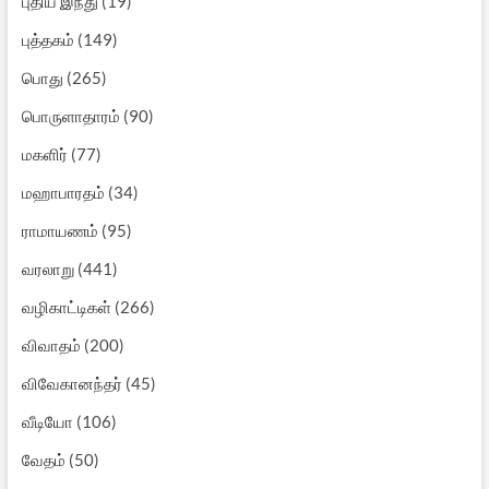
புதிய இந்து
(19)
புத்தகம்
(149)
பொது
(265)
பொருளாதாரம்
(90)
மகளிர்
(77)
மஹாபாரதம்
(34)
ராமாயணம்
(95)
வரலாறு
(441)
வழிகாட்டிகள்
(266)
விவாதம்
(200)
விவேகானந்தர்
(45)
வீடியோ
(106)
வேதம்
(50)