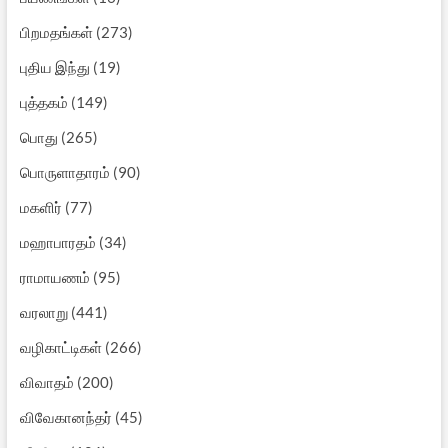
பிறமதங்கள்
(273)
புதிய இந்து
(19)
புத்தகம்
(149)
பொது
(265)
பொருளாதாரம்
(90)
மகளிர்
(77)
மஹாபாரதம்
(34)
ராமாயணம்
(95)
வரலாறு
(441)
வழிகாட்டிகள்
(266)
விவாதம்
(200)
விவேகானந்தர்
(45)