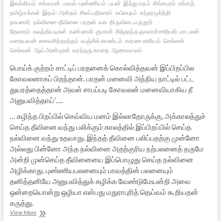
இலக்கியம்
சங்கமன்
பாவம்-புண்ணியம்
பயன்
இந்து மதம்
சிங்கபுரம்
சங்கத்
தமிழ்மக்கள்
இதம்- அகிதம்
சிலப்பதிகாரம்
கபிலபுரம்
சுந்தரமூர்த்தி
நாயனார்
நல்வினை-தீவினை
பரதன்
வசு
திருவிடைமருதூர்
தேவாரம்
கவுந்தியடிகள்
கண்ணகி
குமரன்
சித்தாந்த ஞானாச்சாரியார்
மாடலன்
மறையவன்
சைவசித்தாந்தம்
வஞ்சிக் காண்டம்
காரண காரியம்
செல்லாச்
செல்வன்
ஆய் அண்டிரன்
வரந்தரு காதை
ஆணவமலம்
பொய்க் குற்றம் சாட்டிப் பரதனைக் கொல்வித்தவன் இப்பிறப்பில
கோவலனாகப் பிறந்தான். பரதன் மனைவி அந்நிய நாட்டில் பட்ட
துயரத்தைத்தான் அவள் சாபப்படி கோவலன் மனைவியாகிய நீ
அனுபவித்தாய்’….
… கழிந்த பிறப்பில் செவ்விய மனம் இல்லாதோருக்கு, அக்காலத்துச்
செய்த தீவினை வந்து பலிக்கும் காலத்தில் இப்பிறப்பில் செய்த
நல்வினை வந்து உதவாது. இந்தத் தீவினை பலிப்பதற்கு முன்னோ
அல்லது பின்னோ அந்த நல்வினை அதற்குரிய நற்பலனைத் தருமே
அன்றி முன்செய்த தீவினையை இப்பொழுது செய்த நல்வினை
அழிக்காது. புண்ணியபலனையும் பாவத்தின் பலனையும்
தனித்தனியே அனுபவித்துக் கழிக்க வேண்டுமேயன்றி அவை
ஒன்றையொன்று ஒழியா என்பது மதுராபுரித் தெய்வம் கூறியதன்
கருத்து.
இம்மைச்
View More
செய்தது