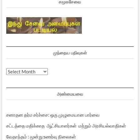
சமூகசேவை
முந்தைய பதிவுகள்
முந்தைய
பதிவுகள்
அண்மையவை
சனாதன தர்ம சர்ச்சை: ஒரு முழுமையான பார்வை
சட்டத்தை மதிக்காத ஆட்சியாளர்கள் மற்றும் அரசியல்வாதிகள்
வேதாந்தம் : மூன்று உணர்வு நிலைகள்