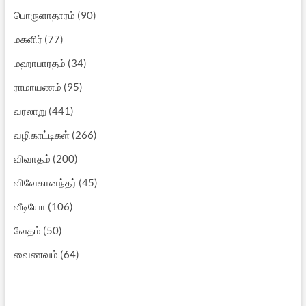
பொருளாதாரம்
(90)
மகளிர்
(77)
மஹாபாரதம்
(34)
ராமாயணம்
(95)
வரலாறு
(441)
வழிகாட்டிகள்
(266)
விவாதம்
(200)
விவேகானந்தர்
(45)
வீடியோ
(106)
வேதம்
(50)
வைணவம்
(64)