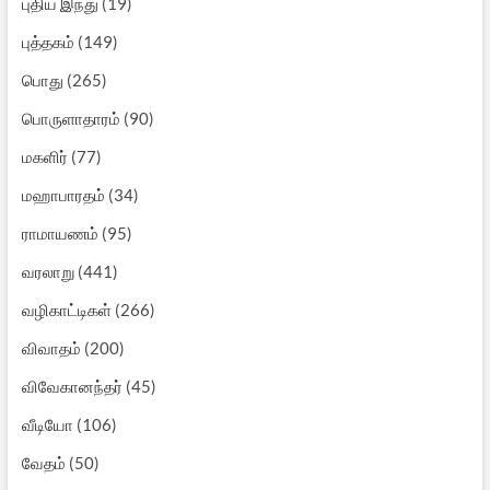
புதிய இந்து
(19)
புத்தகம்
(149)
பொது
(265)
பொருளாதாரம்
(90)
மகளிர்
(77)
மஹாபாரதம்
(34)
ராமாயணம்
(95)
வரலாறு
(441)
வழிகாட்டிகள்
(266)
விவாதம்
(200)
விவேகானந்தர்
(45)
வீடியோ
(106)
வேதம்
(50)