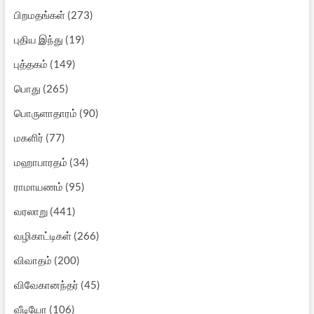
பிறமதங்கள்
(273)
புதிய இந்து
(19)
புத்தகம்
(149)
பொது
(265)
பொருளாதாரம்
(90)
மகளிர்
(77)
மஹாபாரதம்
(34)
ராமாயணம்
(95)
வரலாறு
(441)
வழிகாட்டிகள்
(266)
விவாதம்
(200)
விவேகானந்தர்
(45)
வீடியோ
(106)