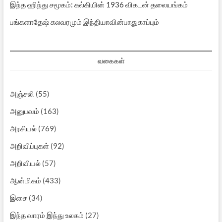
இந்த ஹிந்து சமூகம்: கல்கியின் 1936 விகடன் தலையங்கம்
பங்களாதேஷ் கலவரமும் இந்தியாவின்பாதுகாப்பும்
வகைகள்
அஞ்சலி
(55)
அனுபவம்
(163)
அரசியல்
(769)
அறிவிப்புகள்
(92)
அறிவியல்
(57)
ஆன்மிகம்
(433)
இசை
(34)
இந்த வாரம் இந்து உலகம்
(27)