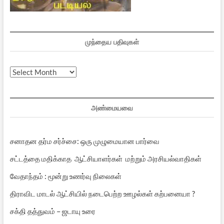
முந்தைய பதிவுகள்
முந்தைய
பதிவுகள்
அண்மையவை
சனாதன தர்ம சர்ச்சை: ஒரு முழுமையான பார்வை
சட்டத்தை மதிக்காத ஆட்சியாளர்கள் மற்றும் அரசியல்வாதிகள்
வேதாந்தம் : மூன்று உணர்வு நிலைகள்
திராவிட மாடல் ஆட்சியில் நடைபெற்ற ஊழல்கள் கற்பனையா ?
சக்தி தத்துவம் – ஜடாயு உரை