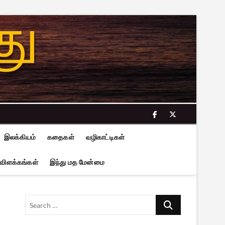
facebook
twitter
இலக்கியம்
கதைகள்
வழிகாட்டிகள்
 விளக்கங்கள்
இந்து மத மேன்மை
Search
…