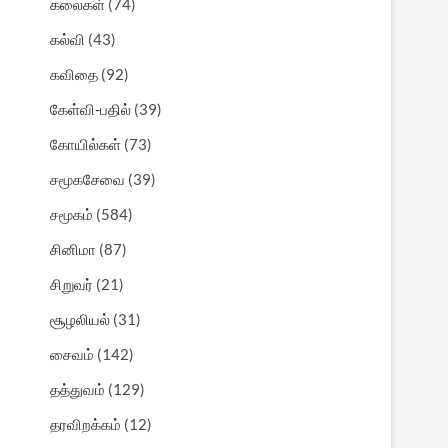
கலைகள்
(74)
கல்வி
(43)
கவிதை
(92)
கேள்வி-பதில்
(39)
கோயில்கள்
(73)
சமூகசேவை
(39)
சமூகம்
(584)
சினிமா
(87)
சிறுவர்
(21)
சூழலியல்
(31)
சைவம்
(142)
தத்துவம்
(129)
தரவிறக்கம்
(12)