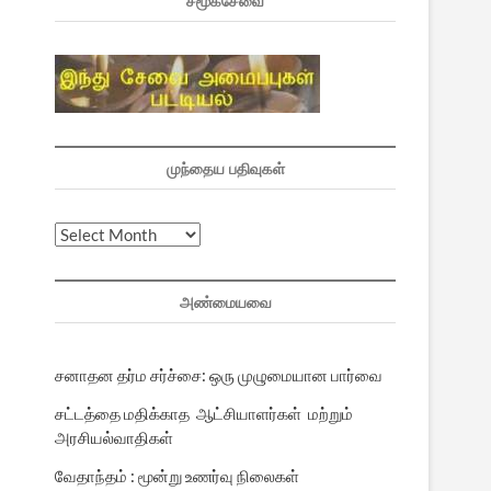
சமூகசேவை
முந்தைய பதிவுகள்
முந்தைய
பதிவுகள்
அண்மையவை
சனாதன தர்ம சர்ச்சை: ஒரு முழுமையான பார்வை
சட்டத்தை மதிக்காத ஆட்சியாளர்கள் மற்றும்
அரசியல்வாதிகள்
வேதாந்தம் : மூன்று உணர்வு நிலைகள்