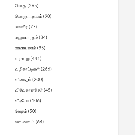
பொது
(265)
பொருளாதாரம்
(90)
மகளிர்
(77)
மஹாபாரதம்
(34)
ராமாயணம்
(95)
வரலாறு
(441)
வழிகாட்டிகள்
(266)
விவாதம்
(200)
விவேகானந்தர்
(45)
வீடியோ
(106)
வேதம்
(50)
வைணவம்
(64)