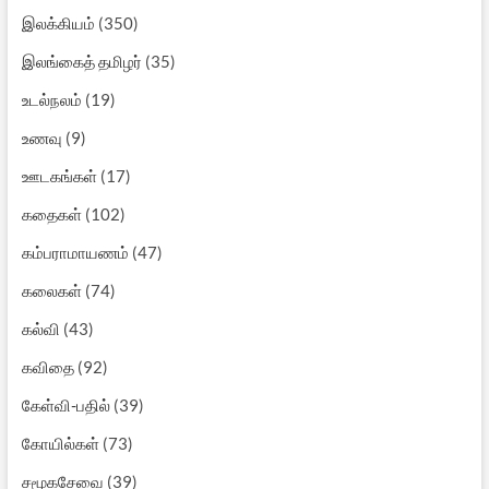
இலக்கியம்
(350)
இலங்கைத் தமிழர்
(35)
உடல்நலம்
(19)
உணவு
(9)
ஊடகங்கள்
(17)
கதைகள்
(102)
கம்பராமாயணம்
(47)
கலைகள்
(74)
கல்வி
(43)
கவிதை
(92)
கேள்வி-பதில்
(39)
கோயில்கள்
(73)
சமூகசேவை
(39)