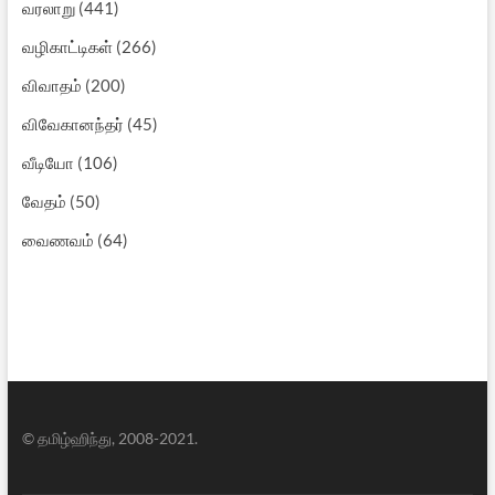
வரலாறு
(441)
வழிகாட்டிகள்
(266)
விவாதம்
(200)
விவேகானந்தர்
(45)
வீடியோ
(106)
வேதம்
(50)
வைணவம்
(64)
© தமிழ்ஹிந்து, 2008-2021.