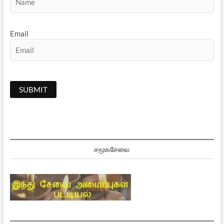
Email
சமூகசேவை