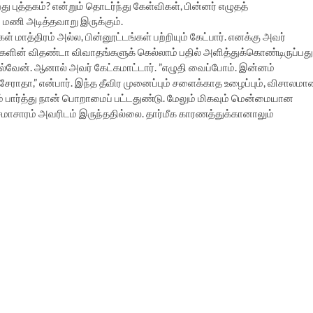
றது புத்தகம்? என்றும் தொடர்ந்து கேள்விகள், பின்னர் எழுதத்
மணி அடித்தவாறு இருக்கும்.
ாத்திரம் அல்ல, பின்னூட்டங்கள் பற்றியும் கேட்பார். எனக்கு அவர்
்களின் விதண்டா விவாதங்களுக் கெல்லாம் பதில் அளித்துக்கொண்டிருப்பது
ல்வேன். ஆனால் அவர் கேட்கமாட்டார். ”எழுதி வைப்போம். இன்னம்
 சேராதா,” என்பார். இந்த தீவிர முனைப்பும் சளைக்காத உழைப்பும், விசாலம
ரிடம் பார்த்து நான் பொறாமைப் பட்டதுண்டு. மேலும் மிகவும் மென்மையான
ிற சமாசாரம் அவரிடம் இருந்ததில்லை. தார்மீக காரணத்துக்கானாலும்