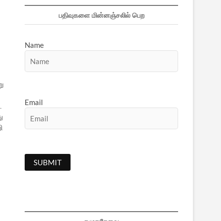
பதிவுகளை மின்னஞ்சலில் பெற
Name
ு
Email
்
ு
ி