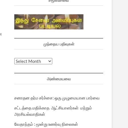
சமூகசேவை
ான
முந்தைய பதிவுகள்
முந்தைய
பதிவுகள்
அண்மையவை
சனாதன தர்ம சர்ச்சை: ஒரு முழுமையான பார்வை
சட்டத்தை மதிக்காத ஆட்சியாளர்கள் மற்றும்
அரசியல்வாதிகள்
வேதாந்தம் : மூன்று உணர்வு நிலைகள்