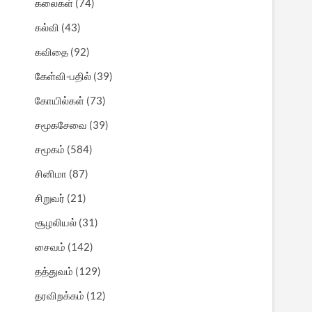
கலைகள்
(74)
கல்வி
(43)
கவிதை
(92)
கேள்வி-பதில்
(39)
கோயில்கள்
(73)
சமூகசேவை
(39)
சமூகம்
(584)
சினிமா
(87)
சிறுவர்
(21)
சூழலியல்
(31)
சைவம்
(142)
தத்துவம்
(129)
தரவிறக்கம்
(12)