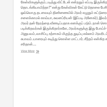
கேள்விகளுக்கும், படித்து விட்டேன் என்றதும் எப்படி இருக்கி
தொடங்கியாயிற்றா?” என்று கேள்விகள் கேட்டு தொலை பேசி 
ஒவ்வொரு தடவையும் திண்ணையில் அவர் எழுதும் கட்டுரைகள் ம
சளைக்காமல் காவ்யா, சுவனப்ரியன் (இப்படி அனேகர்), இவர
அவர் தன் நேரத்தை வீணடிப்பதாக எனக்குப் படும். நான் சொ
படிக்கிறவர்கள் இருக்கிறார்களே, அவர்களுக்கு இது போய்ச்
அனுபவம், வாசிப்பு, உற்சாகம் மிகுந்த துடிப்பு எல்லாம் அவ
சுபாவம். யாரையும் கடிந்து கொள்ள மாட்டார். சீற்றம் என்க
சரிதான்….
அஞ்சலி:
View More
மலர்
மன்னன்