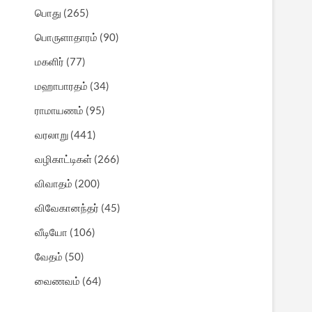
பொது
(265)
பொருளாதாரம்
(90)
மகளிர்
(77)
மஹாபாரதம்
(34)
ராமாயணம்
(95)
வரலாறு
(441)
வழிகாட்டிகள்
(266)
விவாதம்
(200)
விவேகானந்தர்
(45)
வீடியோ
(106)
வேதம்
(50)
வைணவம்
(64)