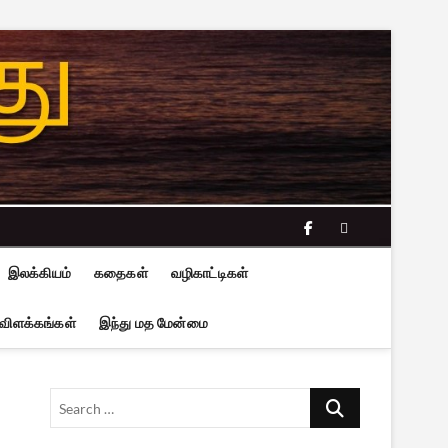
facebook
twitter
இலக்கியம்
கதைகள்
வழிகாட்டிகள்
 விளக்கங்கள்
இந்து மத மேன்மை
Search
…