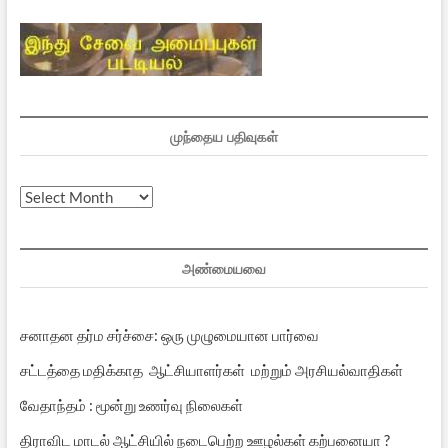
முந்தைய பதிவுகள்
முந்தைய
பதிவுகள்
அண்மையவை
சனாதன தர்ம சர்ச்சை: ஒரு முழுமையான பார்வை
சட்டத்தை மதிக்காத ஆட்சியாளர்கள் மற்றும் அரசியல்வாதிகள்
வேதாந்தம் : மூன்று உணர்வு நிலைகள்
திராவிட மாடல் ஆட்சியில் நடைபெற்ற ஊழல்கள் கற்பனையா ?